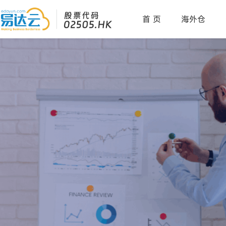
首 页
海外仓