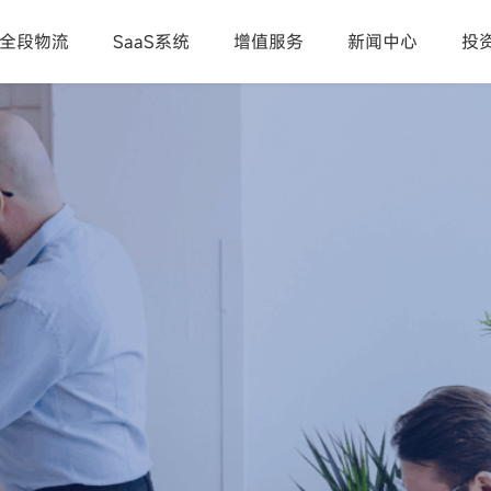
全段物流
SaaS系统
增值服务
新闻中心
投