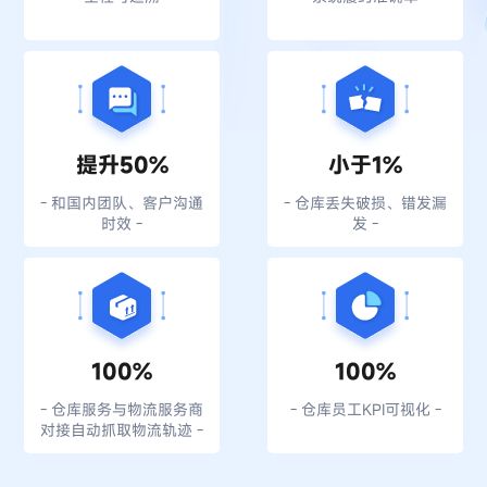
提升50%
小于1%
- 和国内团队、客户沟通
- 仓库丢失破损、错发漏
时效 -
发 -
100%
100%
- 仓库服务与物流服务商
- 仓库员工KPI可视化 -
对接自动抓取物流轨迹 -