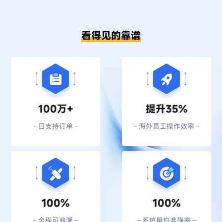
看得见的靠谱
100万+
提升35%
- 日支持订单 -
- 海外员工操作效率 -
100%
100%
- 全程可追溯 -
- 系统履约准确率 -