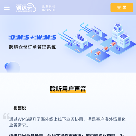
登 录
聆听用户声音
销售说
“
通过WMS提升了海外线上线下业务协同，满足客户海外场景化
业务需求。
快进快出业务场景，让线下操作更便捷；库内精细化管理，为