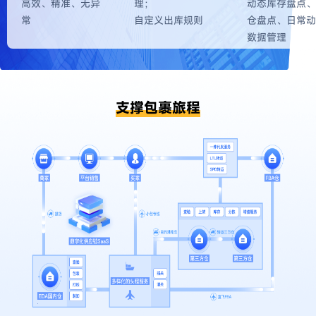
高效、精准、无异
理；
动态库存盘点、
常
自定义出库规则
仓盘点、日常动
数据管理
支撑包裹旅程