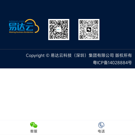
Copyright © 易达云科技（深圳）集团有限公司 版权所有
粤ICP备14028884号
客服
电话