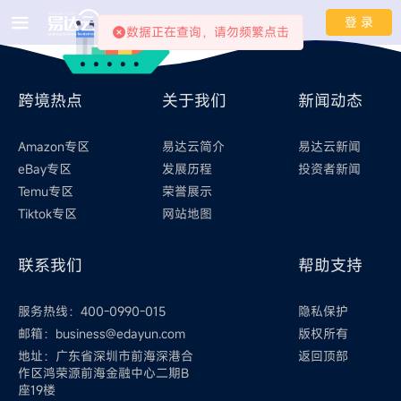
登 录
数据正在查询，请勿频繁点击
跨境热点
关于我们
新闻动态
Amazon专区
易达云简介
易达云新闻
eBay专区
发展历程
投资者新闻
Temu专区
荣誉展示
Tiktok专区
网站地图
联系我们
帮助支持
服务热线：400-0990-015
隐私保护
邮箱：business@edayun.com
版权所有
地址：广东省深圳市前海深港合
返回顶部
作区鸿荣源前海金融中心二期B
座19楼